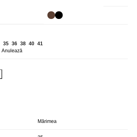
35
36
38
40
41
Anulează
Mărimea