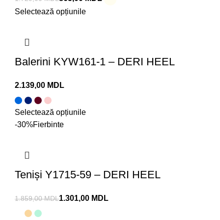
Selectează opțiunile
Balerini KYW161-1 – DERI HEEL
MDL
Selectează opțiunile
-30%
Fierbinte
Teniși Y1715-59 – DERI HEEL
1.301,00
MDL
1.859,00
MDL