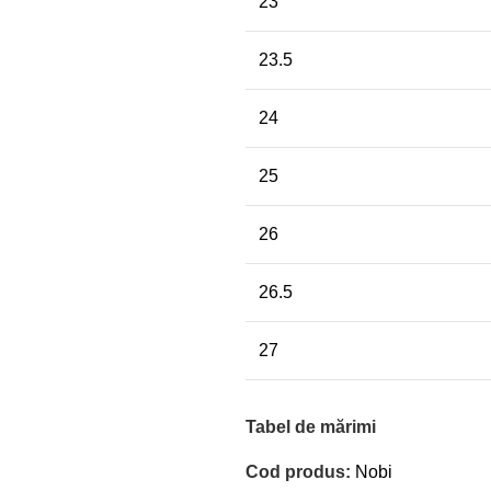
23
23.5
24
25
26
26.5
27
Tabel de mărimi
Cod produs:
Nobi