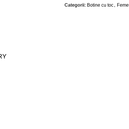
Categorii:
Botine cu toc
,
Feme
RY