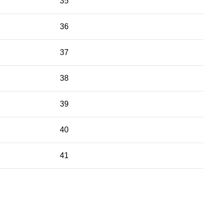
35
36
37
38
39
40
41