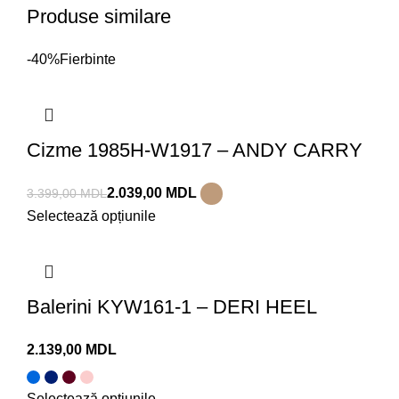
Produse similare
-40%
Fierbinte
Cizme 1985H-W1917 – ANDY CARRY
2.039,00
MDL
3.399,00
MDL
Selectează opțiunile
Balerini KYW161-1 – DERI HEEL
MDL
Selectează opțiunile