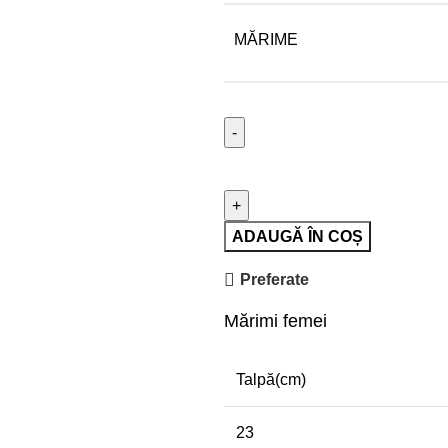
MĂRIME
ADAUGĂ ÎN COȘ
Preferate
Mărimi femei
Talpă(cm)
23