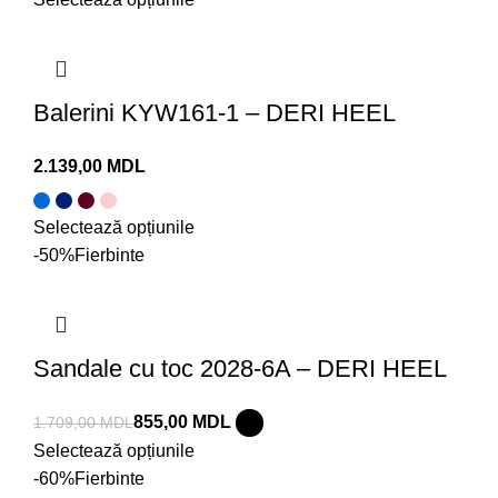
Balerini KYW161-1 – DERI HEEL
MDL
Selectează opțiunile
-50%
Fierbinte
Sandale cu toc 2028-6A – DERI HEEL
855,00
MDL
1.709,00
MDL
Selectează opțiunile
-60%
Fierbinte