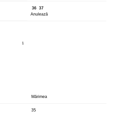
36
37
Anulează
Mărimea
35