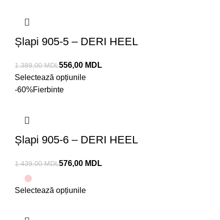
Șlapi 905-5 – DERI HEEL
556,00
MDL
1.389,00
MDL
Selectează opțiunile
-60%
Fierbinte
Șlapi 905-6 – DERI HEEL
576,00
MDL
1.439,00
MDL
Selectează opțiunile