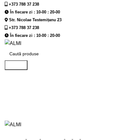
+373 788 37 238
În fiecare zi : 10-00 : 20-00
Str. Nicolae Testemițanu 23
+373 788 37 238
În fiecare zi : 10-00 : 20-00
Căutare