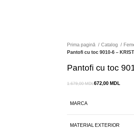
Prima pagină
Catalog
Fem
Pantofi cu toc 9010-6 – KR
Pantofi cu toc 
672,00
MDL
1.679,00
MDL
MARCA
MATERIAL EXTERIOR