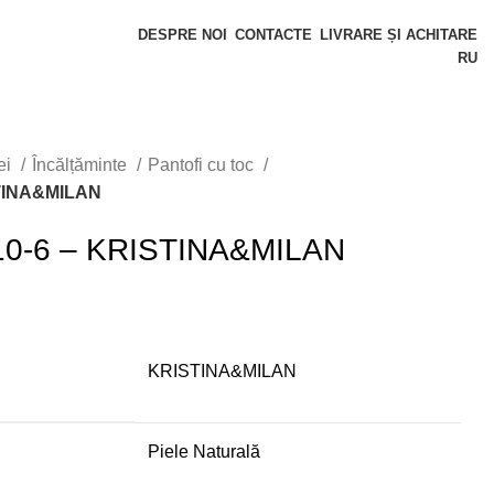
DESPRE NOI
CONTACTE
LIVRARE ȘI ACHITARE
RU
ei
Încălțăminte
Pantofi cu toc
ISTINA&MILAN
9010-6 – KRISTINA&MILAN
KRISTINA&MILAN
Piele Naturală