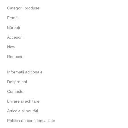
Categorii produse
Femei
Bărbați
Accesorii
New
Reduceri
Informații adiționale
Despre noi
Contacte
Livrare și achitare
Articole și noutăți
Politica de confidențialitate