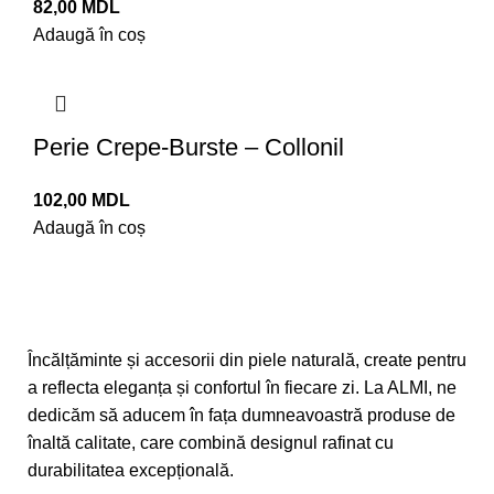
82,00
MDL
Adaugă în coș
Perie Crepe-Burste – Collonil
102,00
MDL
Adaugă în coș
Încălțăminte și accesorii din piele naturală, create pentru
a reflecta eleganța și confortul în fiecare zi. La ALMI, ne
dedicăm să aducem în fața dumneavoastră produse de
înaltă calitate, care combină designul rafinat cu
durabilitatea excepțională.