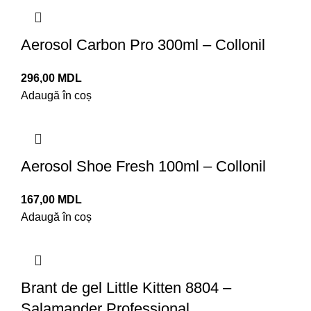
Aerosol Carbon Pro 300ml – Collonil
296,00
MDL
Adaugă în coș
Aerosol Shoe Fresh 100ml – Collonil
167,00
MDL
Adaugă în coș
Brant de gel Little Kitten 8804 –
Salamander Professional