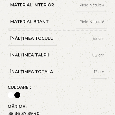
MATERIAL INTERIOR
Piele Naturală
MATERIAL BRANT
Piele Naturală
ÎNĂLȚIMEA TOCULUI
5.5 cm
ÎNĂLȚIMEA TĂLPII
0.2 cm
ÎNĂLȚIMEA TOTALĂ
12 cm
CULOARE
MĂRIME
35
36
37
39
40