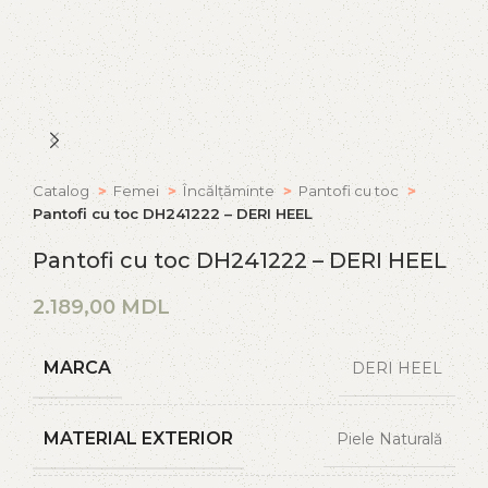
Catalog
Femei
Încălțăminte
Pantofi cu toc
Pantofi cu toc DH241222 – DERI HEEL
Pantofi cu toc DH241222 – DERI HEEL
MDL
MARCA
DERI HEEL
MATERIAL EXTERIOR
Piele Naturală