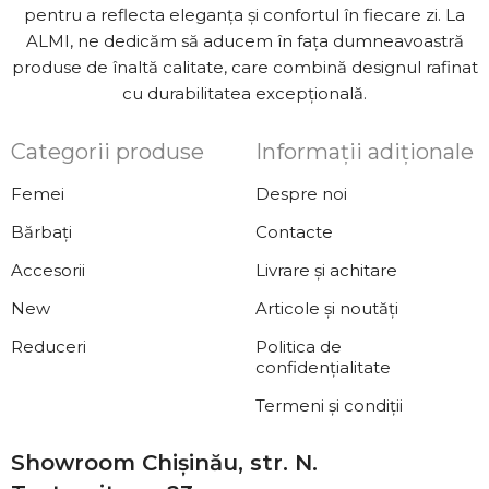
pentru a reflecta eleganța și confortul în fiecare zi. La
ALMI, ne dedicăm să aducem în fața dumneavoastră
produse de înaltă calitate, care combină designul rafinat
cu durabilitatea excepțională.
Categorii produse
Informații adiționale
Femei
Despre noi
Bărbați
Contacte
Accesorii
Livrare și achitare
New
Articole și noutăți
Reduceri
Politica de
confidențialitate
Termeni și condiții
Showroom Chișinău, str. N.