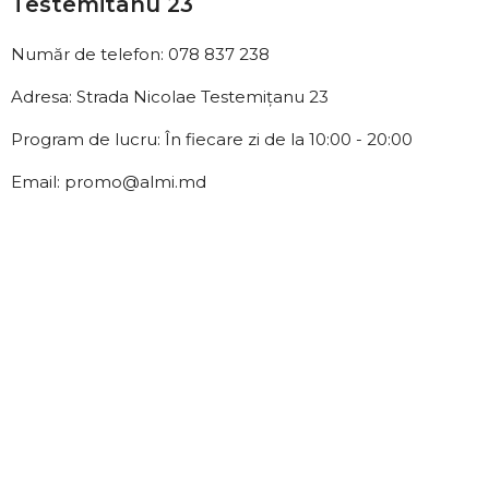
Testemitanu 23
Număr de telefon: 078 837 238
Adresa: Strada Nicolae Testemițanu 23
Program de lucru: În fiecare zi de la 10:00 - 20:00
Email: promo@almi.md