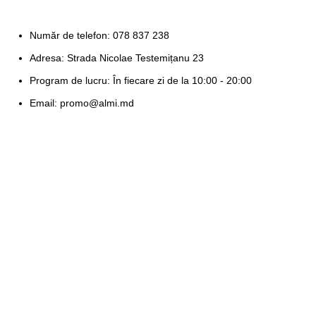
Număr de telefon: 078 837 238
Adresa: Strada Nicolae Testemițanu 23
Program de lucru: În fiecare zi de la 10:00 - 20:00
Email: promo@almi.md