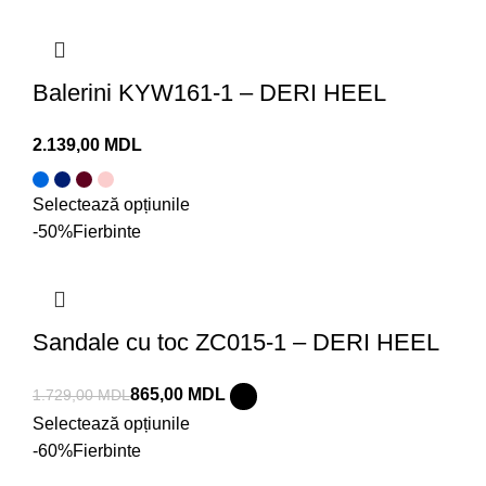
Balerini KYW161-1 – DERI HEEL
MDL
Selectează opțiunile
-50%
Fierbinte
Sandale cu toc ZC015-1 – DERI HEEL
865,00
MDL
1.729,00
MDL
Selectează opțiunile
-60%
Fierbinte