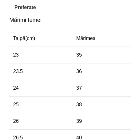
Preferate
Mărimi femei
Talpă(cm)
Mărimea
23
35
23.5
36
24
37
25
38
26
39
26.5
40