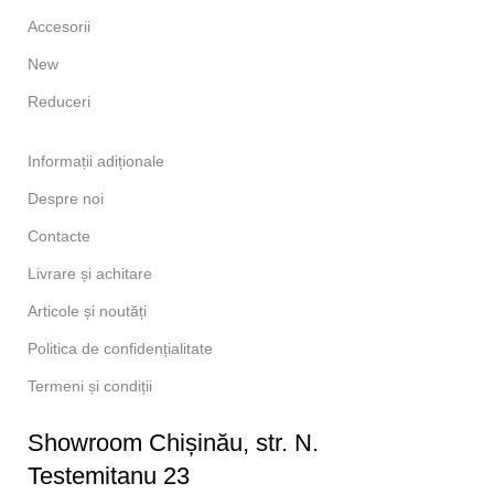
Accesorii
New
Reduceri
Informații adiționale
Despre noi
Contacte
Livrare și achitare
Articole și noutăți
Politica de confidențialitate
Termeni și condiții
Showroom Chișinău, str. N.
Testemitanu 23