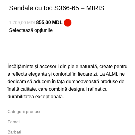
Sandale cu toc S366-65 – MIRIS
855,00
MDL
1.709,00
MDL
Selectează opțiunile
Încălțăminte și accesorii din piele naturală, create pentru
a reflecta eleganța și confortul în fiecare zi. La ALMI, ne
dedicăm să aducem în fața dumneavoastră produse de
înaltă calitate, care combină designul rafinat cu
durabilitatea excepțională.
Categorii produse
Femei
Bărbați