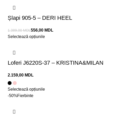
Șlapi 905-5 – DERI HEEL
556,00
MDL
1.389,00
MDL
Selectează opțiunile
Loferi J6220S-37 – KRISTINA&MILAN
MDL
Selectează opțiunile
-50%
Fierbinte