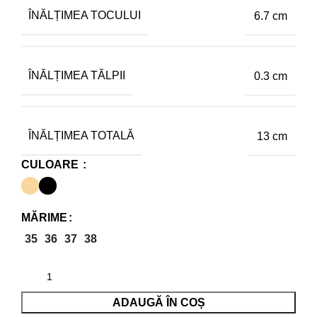
ÎNĂLȚIMEA TOCULUI
6.7 cm
ÎNĂLȚIMEA TĂLPII
0.3 cm
ÎNĂLȚIMEA TOTALĂ
13 cm
CULOARE
MĂRIME
35
36
37
38
ADAUGĂ ÎN COȘ