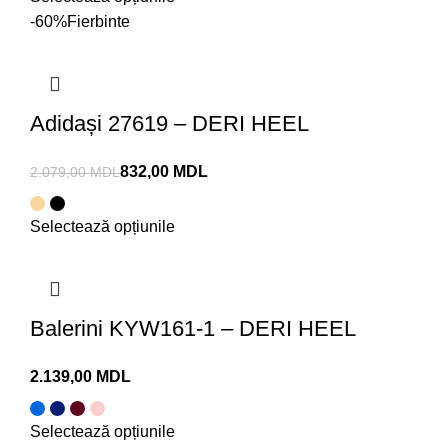
-60%
Fierbinte
Adidași 27619 – DERI HEEL
832,00
MDL
2.079,00
MDL
Selectează opțiunile
Balerini KYW161-1 – DERI HEEL
MDL
Selectează opțiunile