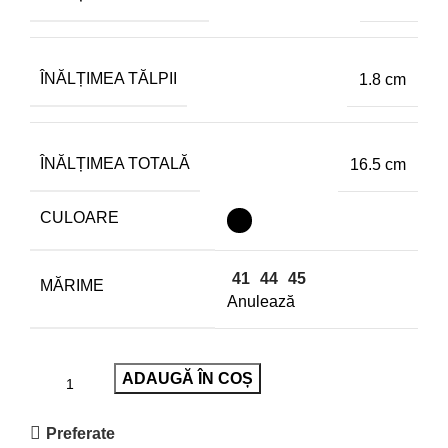
ÎNĂLȚIMEA TĂLPII
1.8 cm
ÎNĂLȚIMEA TOTALĂ
16.5 cm
CULOARE
41
44
45
MĂRIME
Anulează
ADAUGĂ ÎN COȘ
Preferate