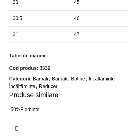
30
45
30.5
46
31
47
Tabel de mărimi
Cod produs:
3339
Categorii:
Bărbați
,
Bărbați
,
Botine
,
Încălțăminte
,
Încăltăminte
,
Reduceri
Produse similare
-50%
Fierbinte