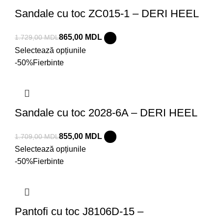
Sandale cu toc ZC015-1 – DERI HEEL
865,00
MDL
1.729,00
MDL
Selectează opțiunile
-50%
Fierbinte
Sandale cu toc 2028-6A – DERI HEEL
855,00
MDL
1.709,00
MDL
Selectează opțiunile
-50%
Fierbinte
Pantofi cu toc J8106D-15 –