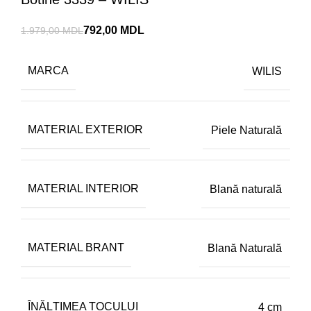
792,00
MDL
1.979,00
MDL
MARCA
WILIS
MATERIAL EXTERIOR
Piele Naturală
MATERIAL INTERIOR
Blană naturală
MATERIAL BRANT
Blană Naturală
ÎNĂLȚIMEA TOCULUI
4 cm