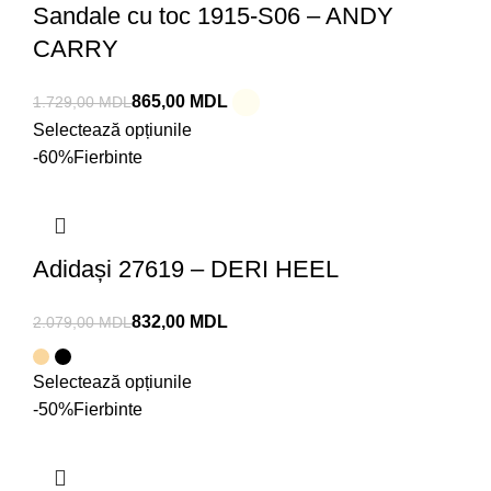
Sandale cu toc 1915-S06 – ANDY
CARRY
865,00
MDL
1.729,00
MDL
Selectează opțiunile
-60%
Fierbinte
Adidași 27619 – DERI HEEL
832,00
MDL
2.079,00
MDL
Selectează opțiunile
-50%
Fierbinte