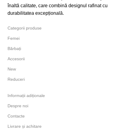
înaltă calitate, care combină designul rafinat cu
durabilitatea excepțională.
Categorii produse
Femei
Bărbați
Accesorii
New
Reduceri
Informații adiționale
Despre noi
Contacte
Livrare și achitare