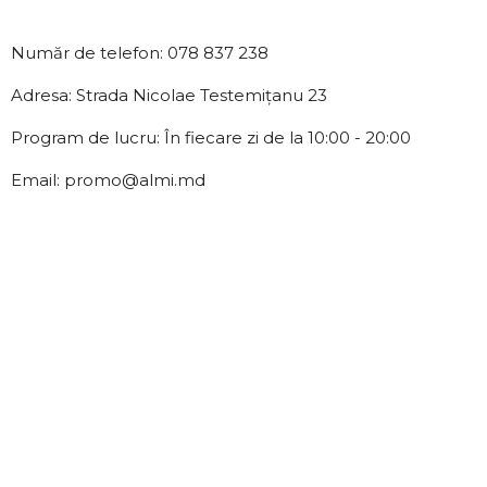
Număr de telefon: 078 837 238
Adresa: Strada Nicolae Testemițanu 23
Program de lucru: În fiecare zi de la 10:00 - 20:00
Email: promo@almi.md