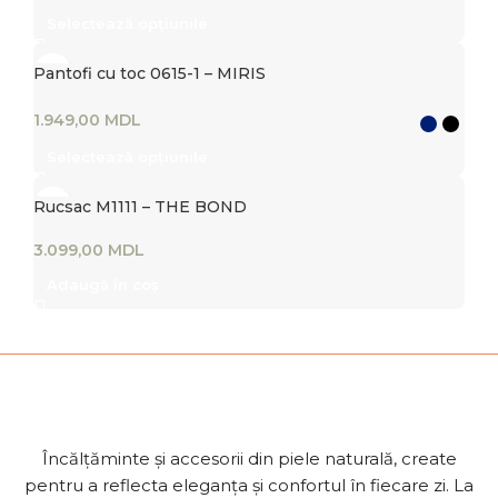
Selectează opțiunile
Pantofi cu toc 0615-1 – MIRIS
MDL
Selectează opțiunile
Rucsac M1111 – THE BOND
MDL
Adaugă în coș
Încălțăminte și accesorii din piele naturală, create
pentru a reflecta eleganța și confortul în fiecare zi. La