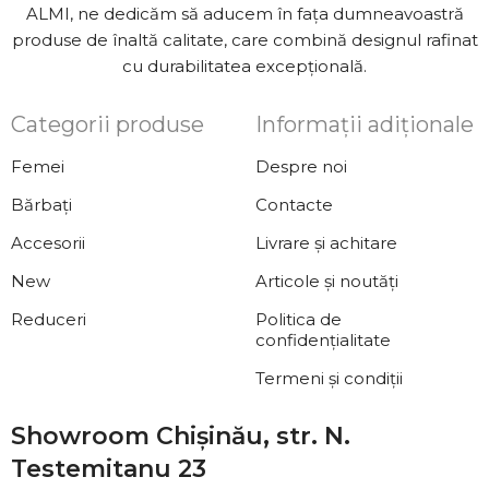
ALMI, ne dedicăm să aducem în fața dumneavoastră
produse de înaltă calitate, care combină designul rafinat
cu durabilitatea excepțională.
Categorii produse
Informații adiționale
Femei
Despre noi
Bărbați
Contacte
Accesorii
Livrare și achitare
New
Articole și noutăți
Reduceri
Politica de
confidențialitate
Termeni și condiții
Showroom Chișinău, str. N.
Testemitanu 23