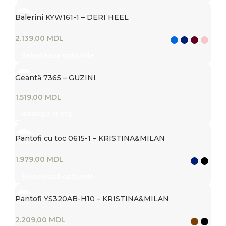
Balerini KYW161-1 – DERI HEEL
MDL
Selectează opțiunile
Geantă 7365 – GUZINI
MDL
Adaugă în coș
Pantofi cu toc 0615-1 – KRISTINA&MILAN
MDL
Selectează opțiunile
Pantofi YS320AB-H10 – KRISTINA&MILAN
MDL